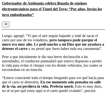
Gobernador de Antioquia celebra llegada de equipos
electromecánicos para el Túnel del Toyo: “Por años, Invías los
tuvo embodegados”
Luego, agregó: “Vi que el aire seguía bajando y traté de sacar el
carro por uno de los voladeros,
pero tampoco pude porque el
muro era muy alto. Le pedí mucho a mi Dios que me ayudara a
detener el carro
y no pensé que fuera haber toda esa carramenta”.
Pese a que inicialmente le dio una breve declaración a las
autoridades, el conductor puntualizó que estuvo dispuesto a perder
la vida para evitar el choque con los demás vehículos, los cuales se
encontraban en un trancón.
“Estuve consciente todo el tiempo bregando para ver qué hacía para
que el carro se detuviera.
En ese momento solo pensaba en salir
de la vía, así perdiera la vida. Prefería morir.
Esto es muy duro,
no sé ni por qué estoy aquí si el carro quedó ovalado”, precisó.