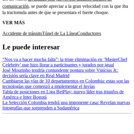
comunicación
, se puede apreciar a la gran velocidad con la que iba
la tractomula antes de que se presentara el fuerte choque.
VER MÁS
Accidente de tránsito
Túnel de La Línea
Conductores
Le puede interesar
“Nos va a hacer mucha falta”: la triste eliminación en ‘MasterChef
Celebrity’ que hizo llorar a participantes y jurados por igual
José Mourinho tendría contundente postura sobre Vinícius Jr.:
decisión sería clave en Real Madrid
Cambiaron las vías de 10 departamentos en Colombia: estas son las
tecnologías que comenzó a implementar el Invías
Tabla de posiciones en Liga BetPlay: nuevo líder tras triunfos de
América e Inter Bogotá
La Selección Colombia tendrá una imponente casa: Revelan nuevas
fotografías que sorprenden a Sudamérica