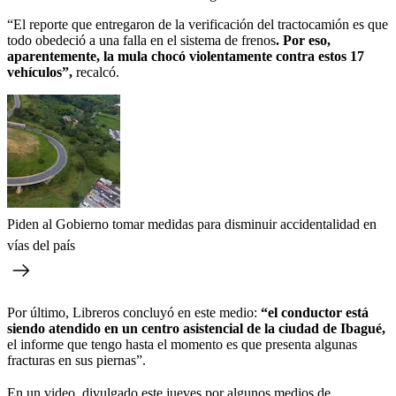
“El reporte que entregaron de la verificación del tractocamión es que
todo obedeció a una falla en el sistema de frenos
. Por eso,
aparentemente, la mula chocó violentamente contra estos 17
vehículos”,
recalcó.
Piden al Gobierno tomar medidas para disminuir accidentalidad en
vías del país
Por último, Libreros concluyó en este medio:
“el conductor está
siendo atendido en un centro asistencial de la ciudad de Ibagué,
el informe que tengo hasta el momento es que presenta algunas
fracturas en sus piernas”.
En un video,
divulgado este jueves por algunos medios de