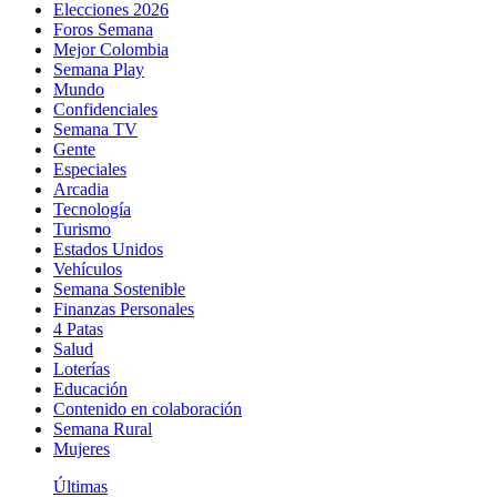
Elecciones 2026
Foros Semana
Mejor Colombia
Semana Play
Mundo
Confidenciales
Semana TV
Gente
Especiales
Arcadia
Tecnología
Turismo
Estados Unidos
Vehículos
Semana Sostenible
Finanzas Personales
4 Patas
Salud
Loterías
Educación
Contenido en colaboración
Semana Rural
Mujeres
Últimas