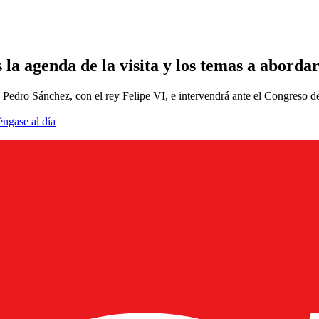
la agenda de la visita y los temas a aborda
o Pedro Sánchez, con el rey Felipe VI, e intervendrá ante el Congreso d
éngase al día