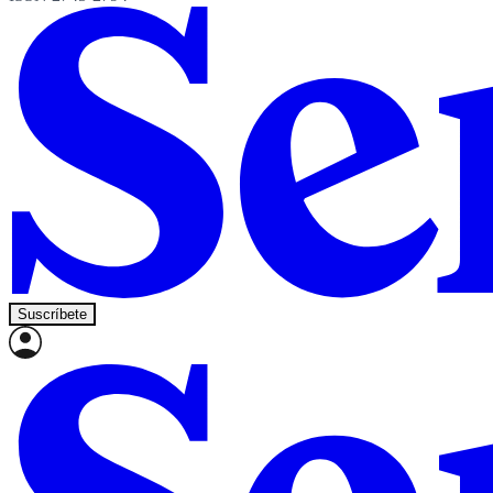
Suscríbete