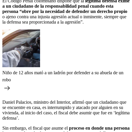
El Código Penal colombiano dispone que la
legítima defensa exime
a un ciudadano de la responsabilidad penal cuando esta
persona “obre por la necesidad de defender un derecho propio
o ajeno contra una injusta agresión actual o inminente, siempre que
la defensa sea proporcionada a la agresión”.
Niño de 12 años mató a un ladrón por defender a su abuela de un
robo
Daniel Palacios, ministro del Interior, afirmó que un ciudadano que
se encuentre en casa, es interrumpido y atacado por alguien en su
vivienda, al inicio del caso, el fiscal debe asumir que fue en ‘legítima
defensa’.
Sin embargo, el fiscal que asume el
proceso en donde una persona