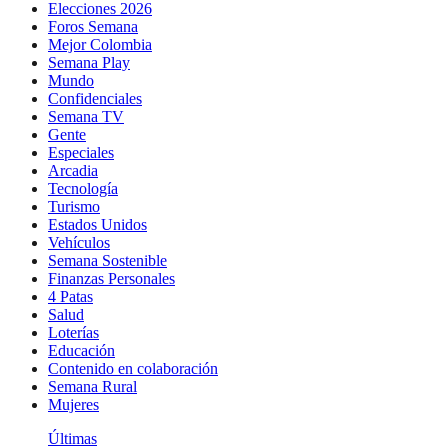
Elecciones 2026
Foros Semana
Mejor Colombia
Semana Play
Mundo
Confidenciales
Semana TV
Gente
Especiales
Arcadia
Tecnología
Turismo
Estados Unidos
Vehículos
Semana Sostenible
Finanzas Personales
4 Patas
Salud
Loterías
Educación
Contenido en colaboración
Semana Rural
Mujeres
Últimas