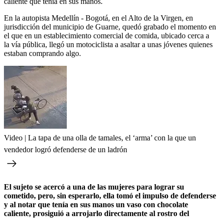
caliente que tenía en sus manos.
En la autopista Medellín - Bogotá, en el Alto de la Virgen, en
jurisdicción del municipio de Guarne, quedó grabado el momento en
el que en un establecimiento comercial de comida, ubicado cerca a
la vía pública, llegó un motociclista a asaltar a unas jóvenes quienes
estaban comprando algo.
Video | La tapa de una olla de tamales, el ‘arma’ con la que un
vendedor logró defenderse de un ladrón
El sujeto se acercó a una de las mujeres para lograr su
cometido, pero, sin esperarlo, ella tomó el impulso de defenderse
y al notar que tenía en sus manos un vaso con chocolate
caliente, prosiguió a arrojarlo directamente al rostro del