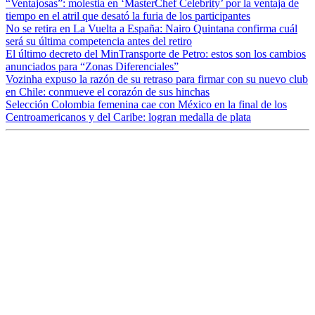
“Ventajosas”: molestia en ‘MasterChef Celebrity’ por la ventaja de
tiempo en el atril que desató la furia de los participantes
No se retira en La Vuelta a España: Nairo Quintana confirma cuál
será su última competencia antes del retiro
El último decreto del MinTransporte de Petro: estos son los cambios
anunciados para “Zonas Diferenciales”
Vozinha expuso la razón de su retraso para firmar con su nuevo club
en Chile: conmueve el corazón de sus hinchas
Selección Colombia femenina cae con México en la final de los
Centroamericanos y del Caribe: logran medalla de plata