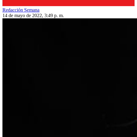
Redacción Semana
14 de mayo de 2022, 3:49 p. m.