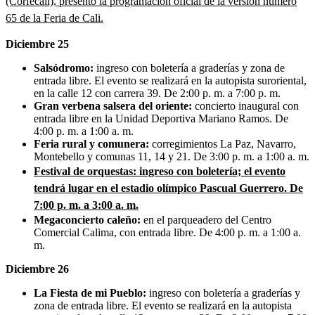
(Corfecali), presentó la programación oficial de la versión número
65 de la Feria de Cali.
Diciembre 25
Salsódromo:
ingreso con boletería a graderías y zona de
entrada libre. El evento se realizará en la autopista suroriental,
en la calle 12 con carrera 39. De 2:00 p. m. a 7:00 p. m.
Gran verbena salsera del oriente:
concierto inaugural con
entrada libre en la Unidad Deportiva Mariano Ramos. De
4:00 p. m. a 1:00 a. m.
Feria rural y comunera:
corregimientos La Paz, Navarro,
Montebello y comunas 11, 14 y 21. De 3:00 p. m. a 1:00 a. m.
Festival de orquestas:
ingreso con boletería; el evento
tendrá lugar en el estadio olímpico Pascual Guerrero. De
7:00 p. m. a 3:00 a. m.
Megaconcierto caleño:
en el parqueadero del Centro
Comercial Calima, con entrada libre. De 4:00 p. m. a 1:00 a.
m.
Diciembre 26
La Fiesta de mi Pueblo:
ingreso con boletería a graderías y
zona de entrada libre. El evento se realizará en la autopista