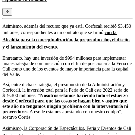
Asimismo, además del recurso que ya está, Corfecali recibió $3.450
millones, correspondientes a un contrato que se firmó
con la
Alcaldía para la conceptualización, la preproducción, el diseño
y el lanzamiento del evento.
Entretanto, hay una inversión de $994 millones para implementar
una estrategia de comunicación con el fin de posicionar a la Feria de
Cali como uno de los eventos de mayor importancia para la capital
del Valle.
Así, entre dicha estrategia, el presupuesto de la Administración y
Corfecali, la inversión total para la Feria de Cali este 2022 sería de
$19.300 millones.
“Nosotros estamos haciendo todo el esfuerzo
desde Corfecali para que las cosas se hagan bien y aspiro que
este año no tengamos ningún problema con la interventoría ni
proveedores.
A eso le estamos apostando con nuestro equipo”,
sostuvo Cortés.
Asimismo, la Corporación de Espectáculos, Feria y Eventos de Cali