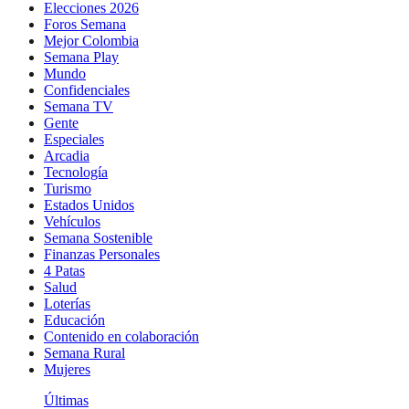
Elecciones 2026
Foros Semana
Mejor Colombia
Semana Play
Mundo
Confidenciales
Semana TV
Gente
Especiales
Arcadia
Tecnología
Turismo
Estados Unidos
Vehículos
Semana Sostenible
Finanzas Personales
4 Patas
Salud
Loterías
Educación
Contenido en colaboración
Semana Rural
Mujeres
Últimas