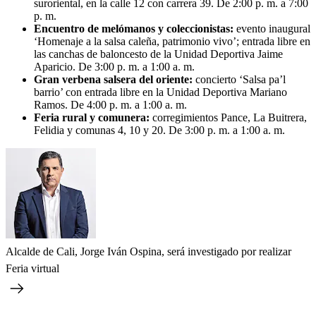
suroriental, en la calle 12 con carrera 39. De 2:00 p. m. a 7:00
p. m.
Encuentro de melómanos y coleccionistas:
evento inaugural
‘Homenaje a la salsa caleña, patrimonio vivo’; entrada libre en
las canchas de baloncesto de la Unidad Deportiva Jaime
Aparicio. De 3:00 p. m. a 1:00 a. m.
Gran verbena salsera del oriente:
concierto ‘Salsa pa’l
barrio’ con entrada libre en la Unidad Deportiva Mariano
Ramos. De 4:00 p. m. a 1:00 a. m.
Feria rural y comunera:
corregimientos Pance, La Buitrera,
Felidia y comunas 4, 10 y 20. De 3:00 p. m. a 1:00 a. m.
Alcalde de Cali, Jorge Iván Ospina, será investigado por realizar
Feria virtual