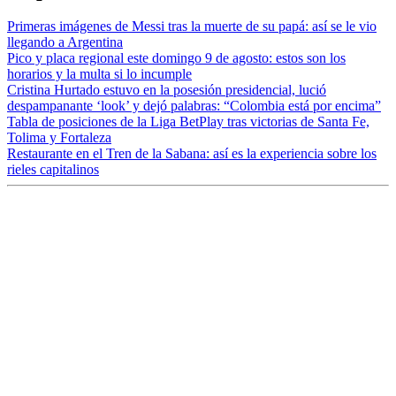
Primeras imágenes de Messi tras la muerte de su papá: así se le vio
llegando a Argentina
Pico y placa regional este domingo 9 de agosto: estos son los
horarios y la multa si lo incumple
Cristina Hurtado estuvo en la posesión presidencial, lució
despampanante ‘look’ y dejó palabras: “Colombia está por encima”
Tabla de posiciones de la Liga BetPlay tras victorias de Santa Fe,
Tolima y Fortaleza
Restaurante en el Tren de la Sabana: así es la experiencia sobre los
rieles capitalinos