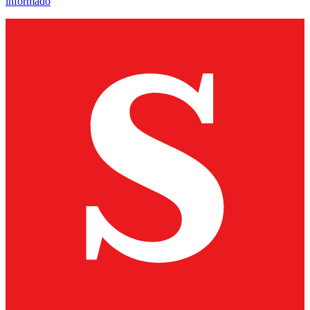
informado