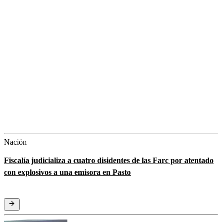
Nación
Fiscalía judicializa a cuatro disidentes de las Farc por atentado
con explosivos a una emisora en Pasto