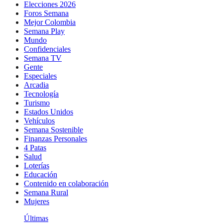
Elecciones 2026
Foros Semana
Mejor Colombia
Semana Play
Mundo
Confidenciales
Semana TV
Gente
Especiales
Arcadia
Tecnología
Turismo
Estados Unidos
Vehículos
Semana Sostenible
Finanzas Personales
4 Patas
Salud
Loterías
Educación
Contenido en colaboración
Semana Rural
Mujeres
Últimas