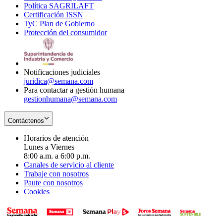
Política SAGRILAFT
Opens
new
in
window
Certificación ISSN
Opens
in
window
new
TyC Plan de Gobierno
in
new
Opens
window
Protección del consumidor
new
window
in
Opens
window
new
in
window
new
window
Notificaciones judiciales
juridica@semana.com
Para contactar a gestión humana
gestionhumana@semana.com
Contáctenos
Horarios de atención
Lunes a Viernes
8:00 a.m. a 6:00 p.m.
Canales de servicio al cliente
Trabaje con nosotros
Paute con nosotros
Cookies