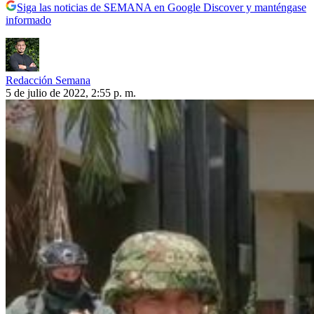
Siga las noticias de SEMANA en Google Discover y manténgase
informado
Redacción Semana
5 de julio de 2022, 2:55 p. m.