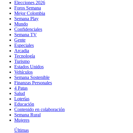
Elecciones 2026
Foros Semana
Mejor Colombia
Semana Play
Mundo
Confidenciales
Semana TV
Gente
Especiales
Arcadia
Tecnología
Turismo
Estados Unidos
Vehículos
Semana Sostenible
Finanzas Personales
4 Patas
Salud
Loterías
Educación
Contenido en colaboración
Semana Rural
Mujeres
Últimas