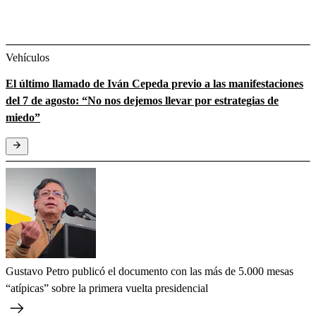
Vehículos
El último llamado de Iván Cepeda previo a las manifestaciones
del 7 de agosto: “No nos dejemos llevar por estrategias de
miedo”
Gustavo Petro publicó el documento con las más de 5.000 mesas
“atípicas” sobre la primera vuelta presidencial