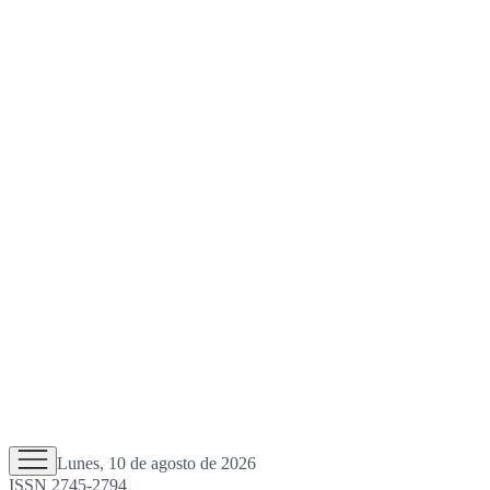
Lunes, 10 de agosto de 2026
ISSN 2745-2794