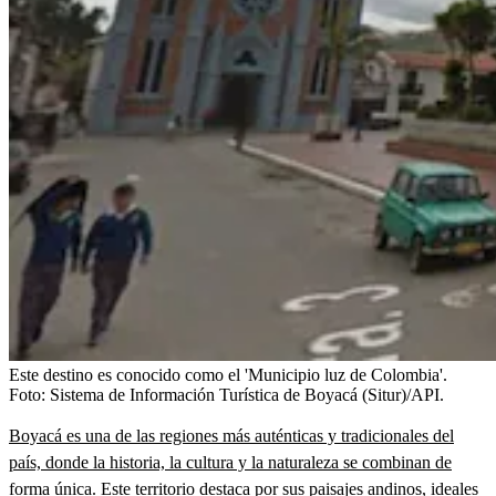
Este destino es conocido como el 'Municipio luz de Colombia'.
Foto:
Sistema de Información Turística de Boyacá (Situr)/API.
Boyacá es una de las regiones más auténticas y tradicionales del
país, donde la historia, la cultura y la naturaleza se combinan de
forma única.
Este territorio destaca por sus paisajes andinos, ideales