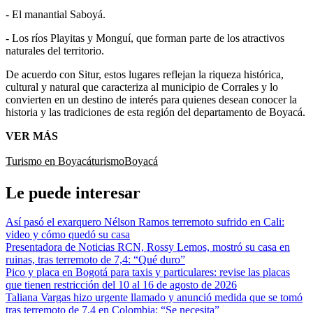
- El manantial Saboyá.
- Los ríos Playitas y Monguí, que forman parte de los atractivos
naturales del territorio.
De acuerdo con Situr, estos lugares reflejan la riqueza histórica,
cultural y natural que caracteriza al municipio de Corrales y lo
convierten en un destino de interés para quienes desean conocer la
historia y las tradiciones de esta región del departamento de Boyacá.
VER MÁS
Turismo en Boyacá
turismo
Boyacá
Le puede interesar
Así pasó el exarquero Nélson Ramos terremoto sufrido en Cali:
video y cómo quedó su casa
Presentadora de Noticias RCN, Rossy Lemos, mostró su casa en
ruinas, tras terremoto de 7,4: “Qué duro”
Pico y placa en Bogotá para taxis y particulares: revise las placas
que tienen restricción del 10 al 16 de agosto de 2026
Taliana Vargas hizo urgente llamado y anunció medida que se tomó
tras terremoto de 7.4 en Colombia: “Se necesita”