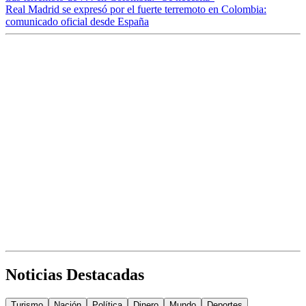
Real Madrid se expresó por el fuerte terremoto en Colombia:
comunicado oficial desde España
Noticias Destacadas
Turismo
Nación
Política
Dinero
Mundo
Deportes