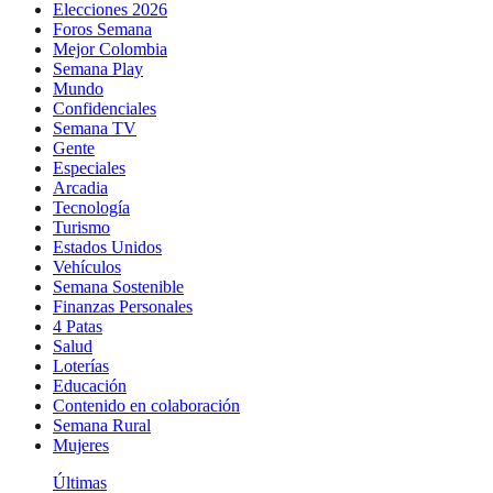
Elecciones 2026
Foros Semana
Mejor Colombia
Semana Play
Mundo
Confidenciales
Semana TV
Gente
Especiales
Arcadia
Tecnología
Turismo
Estados Unidos
Vehículos
Semana Sostenible
Finanzas Personales
4 Patas
Salud
Loterías
Educación
Contenido en colaboración
Semana Rural
Mujeres
Últimas