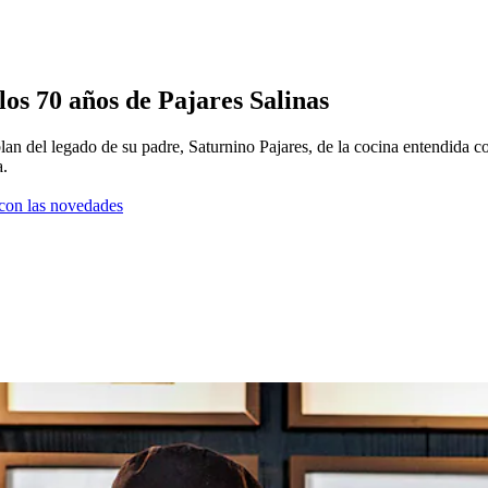
 los 70 años de Pajares Salinas
del legado de su padre, Saturnino Pajares, de la cocina entendida co
a.
a con las novedades