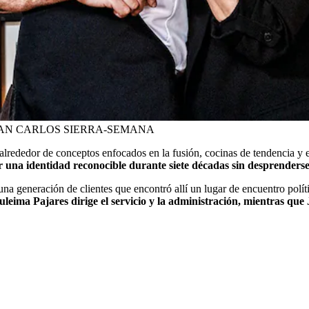
AN CARLOS SIERRA-SEMANA
lrededor de conceptos enfocados en la fusión, cocinas de tendencia y 
r una identidad reconocible durante siete décadas sin desprenders
a generación de clientes que encontró allí un lugar de encuentro políti
uleima Pajares dirige el servicio y la administración, mientras que 