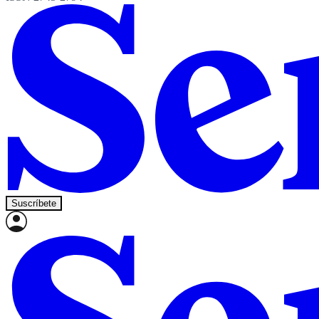
Suscríbete