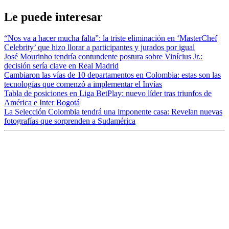
Le puede interesar
“Nos va a hacer mucha falta”: la triste eliminación en ‘MasterChef
Celebrity’ que hizo llorar a participantes y jurados por igual
José Mourinho tendría contundente postura sobre Vinícius Jr.:
decisión sería clave en Real Madrid
Cambiaron las vías de 10 departamentos en Colombia: estas son las
tecnologías que comenzó a implementar el Invías
Tabla de posiciones en Liga BetPlay: nuevo líder tras triunfos de
América e Inter Bogotá
La Selección Colombia tendrá una imponente casa: Revelan nuevas
fotografías que sorprenden a Sudamérica