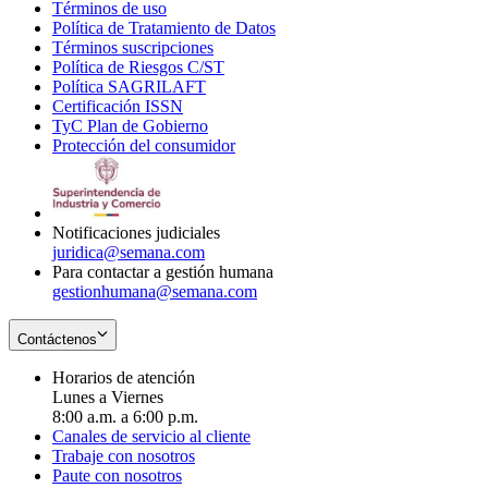
Términos de uso
Opens
Política de Tratamiento de Datos
in
Opens
Términos suscripciones
new
Opens
in
Política de Riesgos C/ST
window
in
Opens
new
Política SAGRILAFT
Opens
new
in
window
Certificación ISSN
Opens
in
window
new
TyC Plan de Gobierno
in
new
Opens
window
Protección del consumidor
new
window
in
Opens
window
new
in
window
new
window
Notificaciones judiciales
juridica@semana.com
Para contactar a gestión humana
gestionhumana@semana.com
Contáctenos
Horarios de atención
Lunes a Viernes
8:00 a.m. a 6:00 p.m.
Canales de servicio al cliente
Trabaje con nosotros
Paute con nosotros