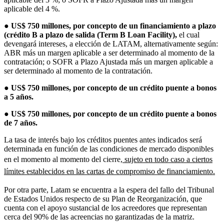
aplicable del 4 %.
●
US$ 750 millones, por concepto de un financiamiento a plazo
(crédito B a plazo de salida (Term B Loan Facility),
el cual
devengará intereses, a elección de LATAM, alternativamente según:
ABR más un margen aplicable a ser determinado al momento de la
contratación; o SOFR a Plazo Ajustada más un margen aplicable a
ser determinado al momento de la contratación.
●
US$ 750 millones, por concepto de un crédito puente a bonos
a 5 años.
●
US$ 750 millones, por concepto de un crédito puente a bonos
de 7 años.
La tasa de interés bajo los créditos puentes antes indicados será
determinada en función de las condiciones de mercado disponibles
en el momento al momento del cierre,
sujeto en todo caso a ciertos
límites establecidos en las cartas de compromiso de financiamiento.
Por otra parte, Latam se encuentra a la espera del fallo del Tribunal
de Estados Unidos respecto de su Plan de Reorganización, que
cuenta con el apoyo sustancial de los acreedores que representan
cerca del 90% de las acreencias no garantizadas de la matriz.