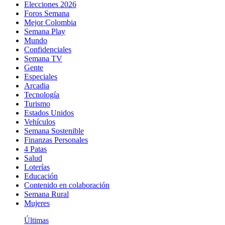
Elecciones 2026
Foros Semana
Mejor Colombia
Semana Play
Mundo
Confidenciales
Semana TV
Gente
Especiales
Arcadia
Tecnología
Turismo
Estados Unidos
Vehículos
Semana Sostenible
Finanzas Personales
4 Patas
Salud
Loterías
Educación
Contenido en colaboración
Semana Rural
Mujeres
Últimas