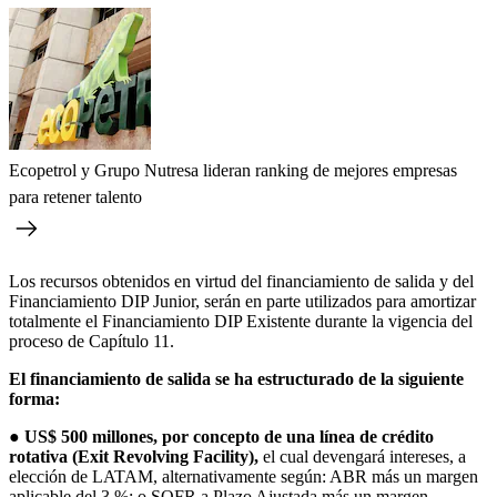
Ecopetrol y Grupo Nutresa lideran ranking de mejores empresas
para retener talento
Los recursos obtenidos en virtud del financiamiento de salida y del
Financiamiento DIP Junior, serán en parte utilizados para amortizar
totalmente el Financiamiento DIP Existente durante la vigencia del
proceso de Capítulo 11.
El financiamiento de salida se ha estructurado de la siguiente
forma:
●
US$ 500 millones, por concepto de una línea de crédito
rotativa (Exit Revolving Facility),
el cual devengará intereses, a
elección de LATAM, alternativamente según: ABR más un margen
aplicable del 3 %; o SOFR a Plazo Ajustada más un margen