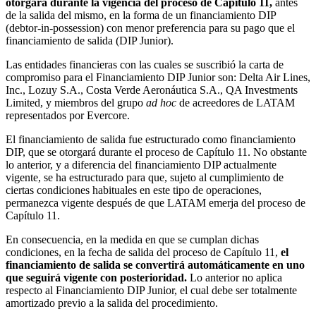
otorgará durante la vigencia del proceso de Capítulo 11,
antes
de la salida del mismo, en la forma de un financiamiento DIP
(debtor-in-possession) con menor preferencia para su pago que el
financiamiento de salida (DIP Junior).
Las entidades financieras con las cuales se suscribió la carta de
compromiso para el Financiamiento DIP Junior son: Delta Air Lines,
Inc., Lozuy S.A., Costa Verde Aeronáutica S.A., QA Investments
Limited, y miembros del grupo
ad hoc
de acreedores de LATAM
representados por Evercore.
El financiamiento de salida fue estructurado como financiamiento
DIP, que se otorgará durante el proceso de Capítulo 11. No obstante
lo anterior, y a diferencia del financiamiento DIP actualmente
vigente, se ha estructurado para que, sujeto al cumplimiento de
ciertas condiciones habituales en este tipo de operaciones,
permanezca vigente después de que LATAM emerja del proceso de
Capítulo 11.
En consecuencia, en la medida en que se cumplan dichas
condiciones, en la fecha de salida del proceso de Capítulo 11,
el
financiamiento de salida se convertirá automáticamente en uno
que seguirá vigente con posterioridad.
Lo anterior no aplica
respecto al Financiamiento DIP Junior, el cual debe ser totalmente
amortizado previo a la salida del procedimiento.