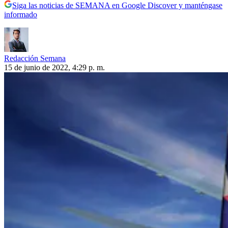
Siga las noticias de SEMANA en Google Discover y manténgase
informado
Redacción Semana
15 de junio de 2022, 4:29 p. m.