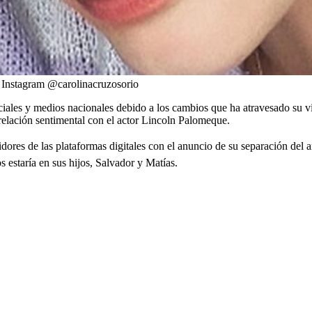
:
Instagram @carolinacruzosorio
sociales y medios nacionales debido a los cambios que ha atravesado su 
relación sentimental con el actor Lincoln Palomeque.
dores de las plataformas digitales con el anuncio de su separación del ar
estaría en sus hijos, Salvador y Matías.