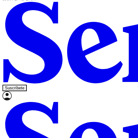
Suscríbete