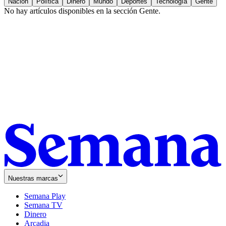
Nación
Política
Dinero
Mundo
Deportes
Tecnología
Gente
No hay artículos disponibles en la sección
Gente
.
Nuestras marcas
Semana Play
Semana TV
Dinero
Arcadia