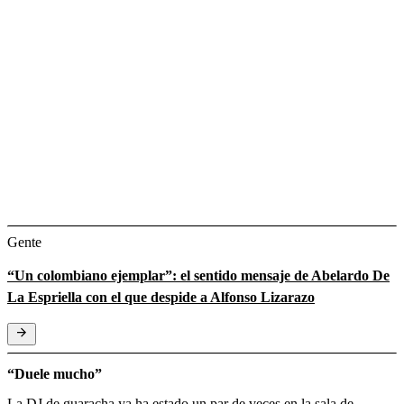
Gente
“Un colombiano ejemplar”: el sentido mensaje de Abelardo De
La Espriella con el que despide a Alfonso Lizarazo
“Duele mucho”
La DJ de guaracha ya ha estado un par de veces en la sala de