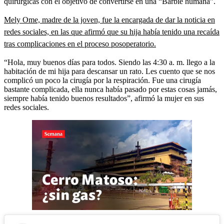
quirúrgicas con el objetivo de convertirse en una “Barbie humana”.
Mely Ome, madre de la joven, fue la encargada de dar la noticia en
redes sociales, en las que afirmó que su hija había tenido una recaída
tras complicaciones en el proceso posoperatorio.
“Hola, muy buenos días para todos. Siendo las 4:30 a. m. llego a la
habitación de mi hija para descansar un rato. Les cuento que se nos
complicó un poco la cirugía por la respiración. Fue una cirugía
bastante complicada, ella nunca había pasado por estas cosas jamás,
siempre había tenido buenos resultados”, afirmó la mujer en sus
redes sociales.