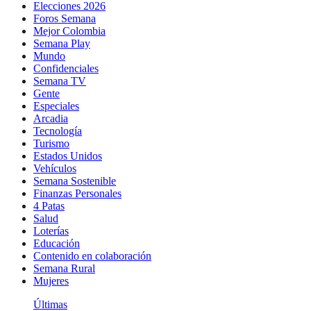
Elecciones 2026
Foros Semana
Mejor Colombia
Semana Play
Mundo
Confidenciales
Semana TV
Gente
Especiales
Arcadia
Tecnología
Turismo
Estados Unidos
Vehículos
Semana Sostenible
Finanzas Personales
4 Patas
Salud
Loterías
Educación
Contenido en colaboración
Semana Rural
Mujeres
Últimas