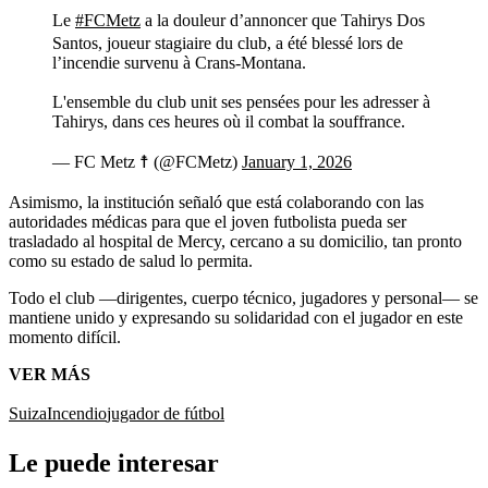
Le
#FCMetz
a la douleur d’annoncer que Tahirys Dos
Santos, joueur stagiaire du club, a été blessé lors de
l’incendie survenu à Crans-Montana.
L'ensemble du club unit ses pensées pour les adresser à
Tahirys, dans ces heures où il combat la souffrance.
— FC Metz ☨ (@FCMetz)
January 1, 2026
Asimismo, la institución señaló que está colaborando con las
autoridades médicas para que el joven futbolista pueda ser
trasladado al hospital de Mercy, cercano a su domicilio, tan pronto
como su estado de salud lo permita.
Todo el club ―dirigentes, cuerpo técnico, jugadores y personal― se
mantiene unido y expresando su solidaridad con el jugador en este
momento difícil.
VER MÁS
Suiza
Incendio
jugador de fútbol
Le puede interesar