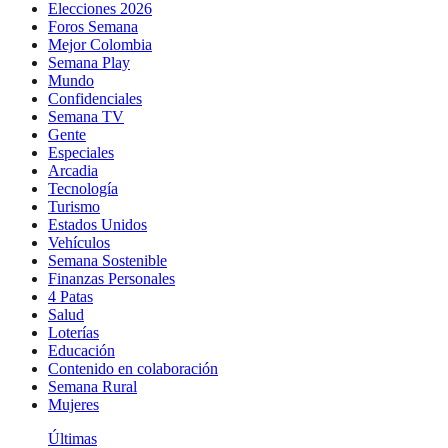
Elecciones 2026
Foros Semana
Mejor Colombia
Semana Play
Mundo
Confidenciales
Semana TV
Gente
Especiales
Arcadia
Tecnología
Turismo
Estados Unidos
Vehículos
Semana Sostenible
Finanzas Personales
4 Patas
Salud
Loterías
Educación
Contenido en colaboración
Semana Rural
Mujeres
Últimas