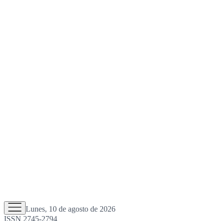
Lunes, 10 de agosto de 2026
ISSN 2745-2794