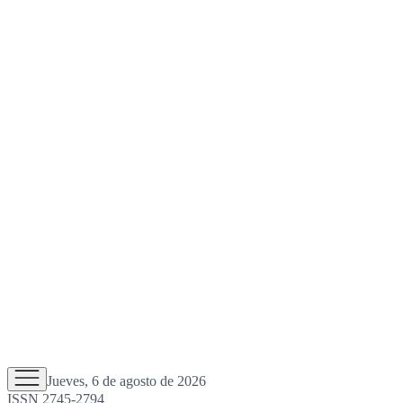
Jueves, 6 de agosto de 2026
ISSN 2745-2794