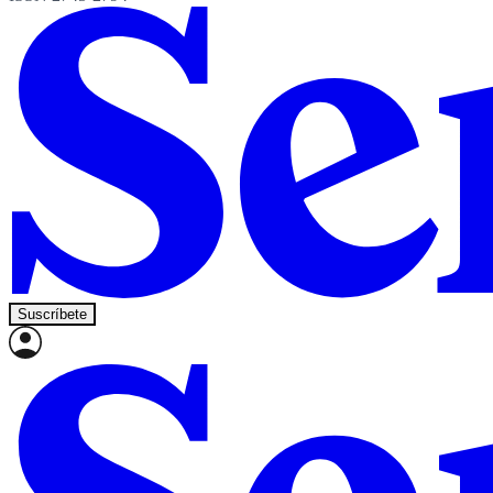
Suscríbete