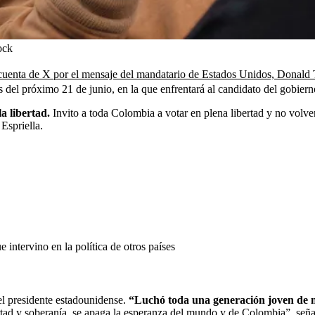
ock
 cuenta de X por el mensaje del mandatario de Estados Unidos, Donald
les del próximo 21 de junio, en la que enfrentará al candidato del gobier
la libertad.
Invito a toda Colombia a votar en plena libertad y no volver
Espriella.
intervino en la política de otros países
el presidente estadounidense.
“Luchó toda una generación joven de n
rtad y soberanía, se apaga la esperanza del mundo y de Colombia”, seña