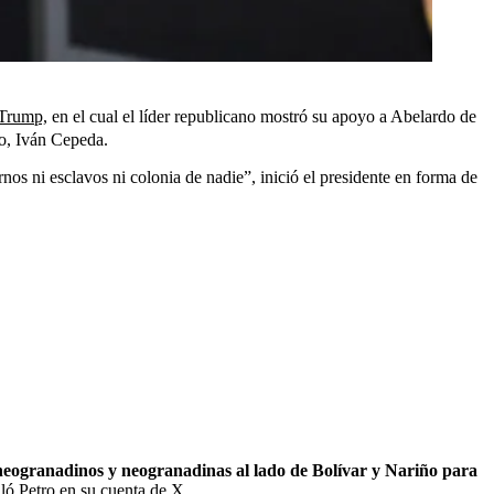
 Trump,
en el cual el líder republicano mostró su apoyo a Abelardo de
no, Iván Cepeda.
nos ni esclavos ni colonia de nadie”, inició el presidente en forma de
eogranadinos y neogranadinas al lado de Bolívar y Nariño para
ló Petro en su cuenta de X.