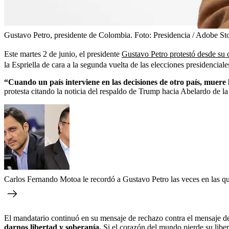
Gustavo Petro, presidente de Colombia.
Foto:
Presidencia / Adobe St
Este martes 2 de junio, el presidente
Gustavo Petro protestó desde su
la Espriella de cara a la segunda vuelta de las elecciones presidencia
“Cuando un país interviene en las decisiones de otro país, muere 
protesta citando la noticia del respaldo de Trump hacia Abelardo de la 
Carlos Fernando Motoa le recordó a Gustavo Petro las veces en las que 
El mandatario continuó en su mensaje de rechazo contra el mensaje d
darnos libertad y soberanía.
Si el corazón del mundo pierde su libe