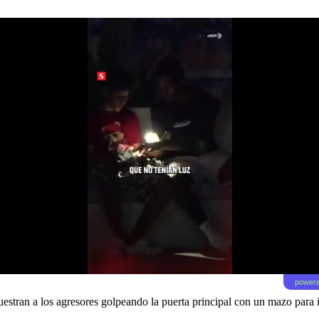
powere
stran a los agresores golpeando la puerta principal con un mazo para int