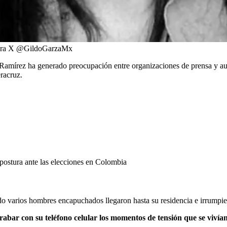
ura X @GildoGarzaMx
amírez ha generado preocupación entre organizaciones de prensa y aut
racruz.
 postura ante las elecciones en Colombia
ndo varios hombres encapuchados llegaron hasta su residencia e irrumpie
rabar con su teléfono celular los momentos de tensión que se vivían