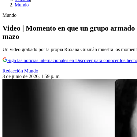
Mundo
Mundo
Video | Momento en que un grupo armado en
mazo
Un video grabado por la propia Roxana Guzmán muestra los momentos 
Siga las noticias internacionales en Discover para conocer los hech
Redacción Mundo
3 de junio de 2026, 1:59 p. m.