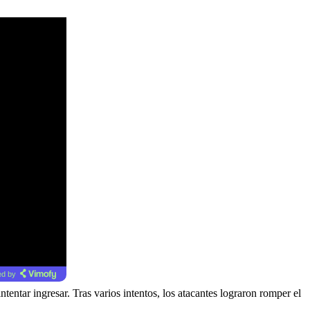
d by
entar ingresar. Tras varios intentos, los atacantes lograron romper el