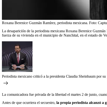
Roxana Berenice Guzmán Ramírez, periodista mexicana.
Foto:
Capt
La desaparición de la periodista mexicana Roxana Berenice Guzmán R
fuerza de su vivienda en el municipio de Nanchital, en el estado de Ve
Periodista mexicano criticó a la presidenta Claudia Sheinbaum por su
La comunicadora fue privada de la libertad el martes 2 de junio, cua
Antes de que ocurriera el secuestro,
la propia periodista alcanzó a g