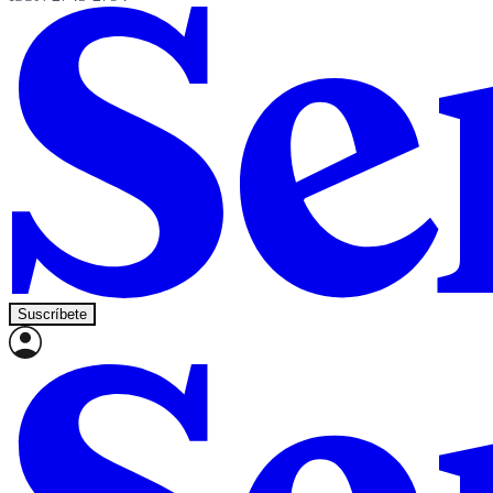
Suscríbete