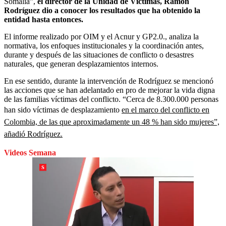
Somalia”,
el director de la Unidad de Víctimas, Ramón
Rodríguez dio a conocer los resultados que ha obtenido la
entidad hasta entonces.
El informe realizado por OIM y el Acnur y GP2.0., analiza la
normativa, los enfoques institucionales y la coordinación antes,
durante y después de las situaciones de conflicto o desastres
naturales, que generan desplazamientos internos.
En ese sentido, durante la intervención de Rodríguez se mencionó
las acciones que se han adelantado en pro de mejorar la vida digna
de las familias víctimas del conflicto. “Cerca de 8.300.000 personas
han sido víctimas de desplazamiento
en el marco del conflicto en
Colombia, de las que aproximadamente un 48 % han sido mujeres”,
añadió Rodríguez.
Videos Semana