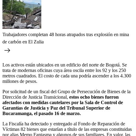
Trabajadores completan 48 horas atrapados tras explosión en mina
de carbón en El Zulia
Los activos están ubicados en un edificio del norte de Bogotá. Se
trata de modernas oficinas cuya área oscila entre los 92 y los 250
metros cuadrados. El costo de cada una podría ascender a los 4.300
millones de pesos.
Por solicitud de un fiscal del Grupo de Persecución de Bienes de la
Dirección de Justicia Transicional,
estos ocho bienes fueron
afectados con medidas cautelares por la Sala de Control de
Garantías de Justicia y Paz del Tribunal Superior de
Bucaramanga, el pasado 16 de marzo.
La Fiscalía ha detectado y entregado al Fondo de Reparación de
Víctimas 82 bienes que estarían a título de las empresas constituidas
por alias Memo Fantasma y algunos de sus familiares. En valor, las