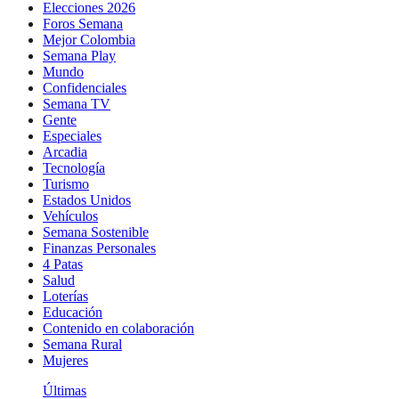
Elecciones 2026
Foros Semana
Mejor Colombia
Semana Play
Mundo
Confidenciales
Semana TV
Gente
Especiales
Arcadia
Tecnología
Turismo
Estados Unidos
Vehículos
Semana Sostenible
Finanzas Personales
4 Patas
Salud
Loterías
Educación
Contenido en colaboración
Semana Rural
Mujeres
Últimas