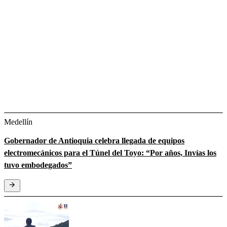
Medellín
Gobernador de Antioquia celebra llegada de equipos
electromecánicos para el Túnel del Toyo: “Por años, Invías los
tuvo embodegados”