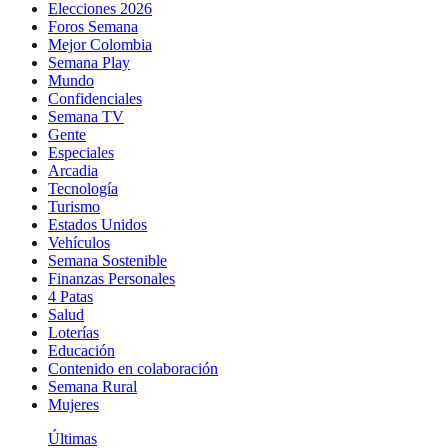
Elecciones 2026
Foros Semana
Mejor Colombia
Semana Play
Mundo
Confidenciales
Semana TV
Gente
Especiales
Arcadia
Tecnología
Turismo
Estados Unidos
Vehículos
Semana Sostenible
Finanzas Personales
4 Patas
Salud
Loterías
Educación
Contenido en colaboración
Semana Rural
Mujeres
Últimas