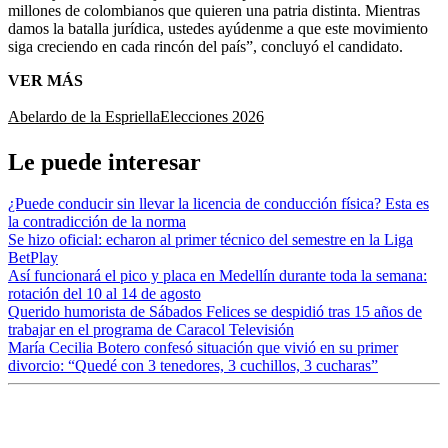
millones de colombianos que quieren una patria distinta. Mientras
damos la batalla jurídica, ustedes ayúdenme a que este movimiento
siga creciendo en cada rincón del país”, concluyó el candidato.
VER MÁS
Abelardo de la Espriella
Elecciones 2026
Le puede interesar
¿Puede conducir sin llevar la licencia de conducción física? Esta es
la contradicción de la norma
Se hizo oficial: echaron al primer técnico del semestre en la Liga
BetPlay
Así funcionará el pico y placa en Medellín durante toda la semana:
rotación del 10 al 14 de agosto
Querido humorista de Sábados Felices se despidió tras 15 años de
trabajar en el programa de Caracol Televisión
María Cecilia Botero confesó situación que vivió en su primer
divorcio: “Quedé con 3 tenedores, 3 cuchillos, 3 cucharas”