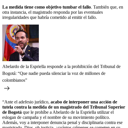
La medida tiene como objetivo tumbar el fallo
. También que, en
otra instancia, el magistrado responda por las eventuales
irregularidades que habría cometido al emitir el fallo.
Abelardo de la Espriella responde a la prohibición del Tribunal de
Bogotá: “Que nadie pueda silenciar la voz de millones de
colombianos”
“Ante el adefesio jurídico,
acabo de interponer una acción de
tutela contra la medida de un magistrado del Tribunal Superior
de Bogotá
que le prohíbe a Abelardo de la Espriella utilizar el
eslogan de campaña y el nombre de su movimiento político.
Además, voy a interponer denuncia penal y disciplinaria contra ese
magistrado. Dios, oh justicia, ¿cuántos crímenes se cometen en su