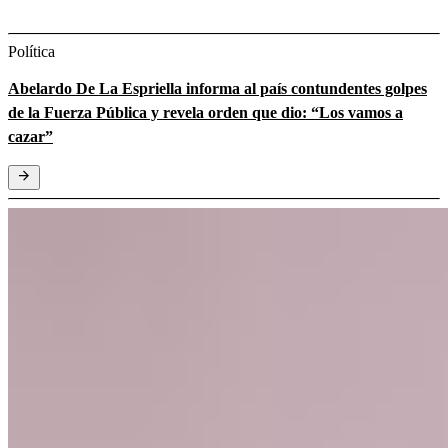
Política
Abelardo De La Espriella informa al país contundentes golpes
de la Fuerza Pública y revela orden que dio: “Los vamos a
cazar”