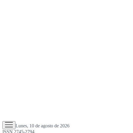
Lunes, 10 de agosto de 2026
ISSN 2745-2794