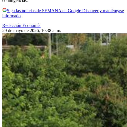
contingencias.
Siga las noticias de SEMANA en Google Discover y manténgase
informado
Redacción Economía
29 de mayo de 2026, 10:38 a. m.