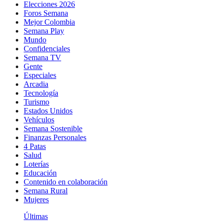
Elecciones 2026
Foros Semana
Mejor Colombia
Semana Play
Mundo
Confidenciales
Semana TV
Gente
Especiales
Arcadia
Tecnología
Turismo
Estados Unidos
Vehículos
Semana Sostenible
Finanzas Personales
4 Patas
Salud
Loterías
Educación
Contenido en colaboración
Semana Rural
Mujeres
Últimas