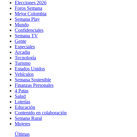
Elecciones 2026
Foros Semana
Mejor Colombia
Semana Play
Mundo
Confidenciales
Semana TV
Gente
Especiales
Arcadia
Tecnología
Turismo
Estados Unidos
Vehículos
Semana Sostenible
Finanzas Personales
4 Patas
Salud
Loterías
Educación
Contenido en colaboración
Semana Rural
Mujeres
Últimas