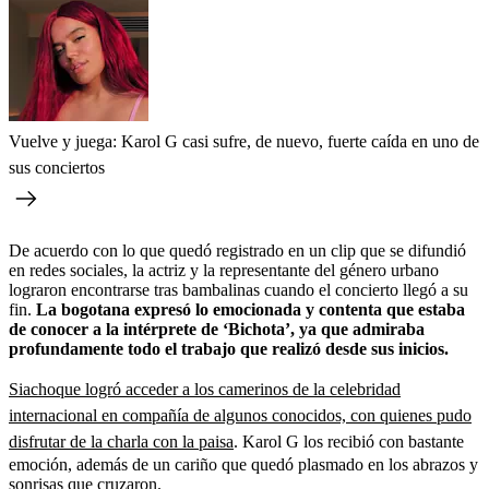
Vuelve y juega: Karol G casi sufre, de nuevo, fuerte caída en uno de
sus conciertos
De acuerdo con lo que quedó registrado en un clip que se difundió
en redes sociales, la actriz y la representante del género urbano
lograron encontrarse tras bambalinas cuando el concierto llegó a su
fin.
La bogotana expresó lo emocionada y contenta que estaba
de conocer a la intérprete de ‘Bichota’, ya que admiraba
profundamente todo el trabajo que realizó desde sus inicios.
Siachoque logró acceder a los camerinos de la celebridad
internacional en compañía de algunos conocidos, con quienes pudo
disfrutar de la charla con la paisa
. Karol G los recibió con bastante
emoción, además de un cariño que quedó plasmado en los abrazos y
sonrisas que cruzaron.