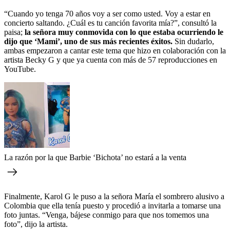
“Cuando yo tenga 70 años voy a ser como usted. Voy a estar en
concierto saltando. ¿Cuál es tu canción favorita mía?”, consultó la
paisa;
la señora muy conmovida con lo que estaba ocurriendo le
dijo que ‘Mami’, uno de sus más recientes éxitos.
Sin dudarlo,
ambas empezaron a cantar este tema que hizo en colaboración con la
artista Becky G y que ya cuenta con más de 57 reproducciones en
YouTube.
La razón por la que Barbie ‘Bichota’ no estará a la venta
Finalmente, Karol G le puso a la señora María el sombrero alusivo a
Colombia que ella tenía puesto y procedió a invitarla a tomarse una
foto juntas. “Venga, bájese conmigo para que nos tomemos una
foto”, dijo la artista.