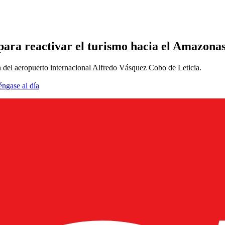
 para reactivar el turismo hacia el Amazona
 del aeropuerto internacional Alfredo Vásquez Cobo de Leticia.
éngase al día