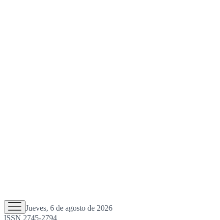
Jueves, 6 de agosto de 2026
ISSN 2745-2794