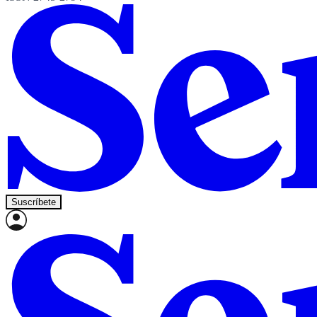
Suscríbete