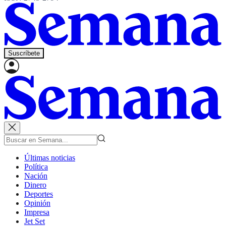
Suscríbete
Últimas noticias
Política
Nación
Dinero
Deportes
Opinión
Impresa
Jet Set