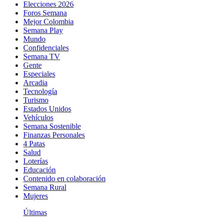
Elecciones 2026
Foros Semana
Mejor Colombia
Semana Play
Mundo
Confidenciales
Semana TV
Gente
Especiales
Arcadia
Tecnología
Turismo
Estados Unidos
Vehículos
Semana Sostenible
Finanzas Personales
4 Patas
Salud
Loterías
Educación
Contenido en colaboración
Semana Rural
Mujeres
Últimas