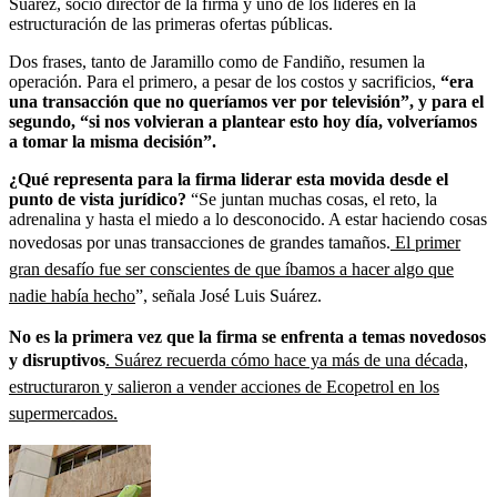
Suárez, socio director de la firma y uno de los líderes en la
estructuración de las primeras ofertas públicas.
Dos frases, tanto de Jaramillo como de Fandiño, resumen la
operación. Para el primero, a pesar de los costos y sacrificios,
“era
una transacción que no queríamos ver por televisión”, y para el
segundo, “si nos volvieran a plantear esto hoy día, volveríamos
a tomar la misma decisión”.
¿Qué representa para la firma liderar esta movida desde el
punto de vista jurídico?
“Se juntan muchas cosas, el reto, la
adrenalina y hasta el miedo a lo desconocido. A estar haciendo cosas
novedosas por unas transacciones de grandes tamaños.
El primer
gran desafío fue ser conscientes de que íbamos a hacer algo que
nadie había hecho
”, señala José Luis Suárez.
No es la primera vez que la firma se enfrenta a temas novedosos
y disruptivos
. Suárez recuerda cómo hace ya más de una década,
estructuraron y salieron a vender acciones de Ecopetrol en los
supermercados.