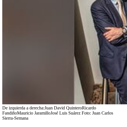
De izquierda a derecha:Juan David QuinteroRicardo
FandiñoMauricio JaramilloJosé Luis Suárez
Foto:
Juan Carlos
Sierra-Semana