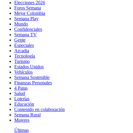
Elecciones 2026
Foros Semana
Mejor Colombia
Semana Play
Mundo
Confidenciales
Semana TV
Gente
Especiales
Arcadia
Tecnología
Turismo
Estados Unidos
Vehículos
Semana Sostenible
Finanzas Personales
4 Patas
Salud
Loterías
Educación
Contenido en colaboración
Semana Rural
Mujeres
Últimas