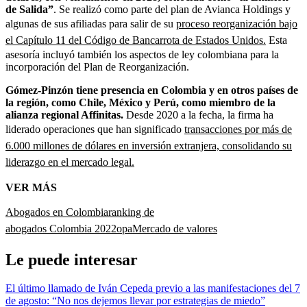
de Salida”
. Se realizó como parte del plan de Avianca Holdings y
algunas de sus afiliadas para salir de su
proceso reorganización bajo
el Capítulo 11 del Código de Bancarrota de Estados Unidos.
Esta
asesoría incluyó también los aspectos de ley colombiana para la
incorporación del Plan de Reorganización.
Gómez-Pinzón tiene presencia en Colombia y en otros países de
la región, como Chile, México y Perú, como miembro de la
alianza regional Affinitas.
Desde 2020 a la fecha, la firma ha
liderado operaciones que han significado
transacciones por más de
6.000 millones de dólares en inversión extranjera, consolidando su
liderazgo en el mercado legal.
VER MÁS
Abogados en Colombia
ranking de
abogados Colombia 2022
opa
Mercado de valores
Le puede interesar
El último llamado de Iván Cepeda previo a las manifestaciones del 7
de agosto: “No nos dejemos llevar por estrategias de miedo”