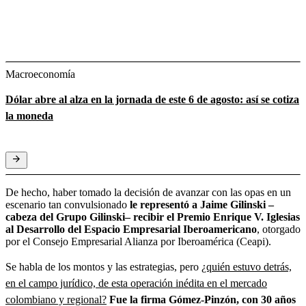
Macroeconomía
Dólar abre al alza en la jornada de este 6 de agosto: así se cotiza
la moneda
De hecho, haber tomado la decisión de avanzar con las opas en un
escenario tan convulsionado
le representó a Jaime Gilinski –
cabeza del Grupo Gilinski– recibir el Premio Enrique V. Iglesias
al Desarrollo del Espacio Empresarial Iberoamericano
, otorgado
por el Consejo Empresarial Alianza por Iberoamérica (Ceapi).
Se habla de los montos y las estrategias, pero
¿quién estuvo detrás,
en el campo jurídico, de esta operación inédita en el mercado
colombiano y regional?
Fue la firma Gómez-Pinzón, con 30 años