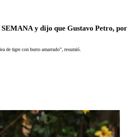
n SEMANA y dijo que Gustavo Petro, por
lea de tigre con burro amarrado”, resumió.