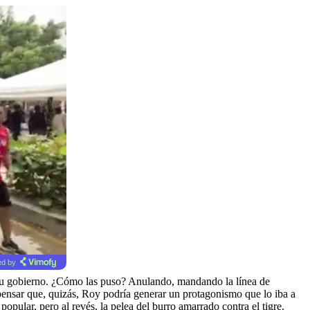
d by
 su gobierno. ¿Cómo las puso? Anulando, mandando la línea de
 pensar que, quizás, Roy podría generar un protagonismo que lo iba a
popular, pero al revés, la pelea del burro amarrado contra el tigre.