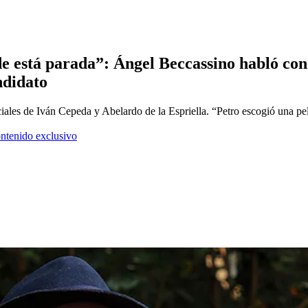
e está parada”: Ángel Beccassino habló co
ndidato
iales de Iván Cepeda y Abelardo de la Espriella. “Petro escogió una pe
ontenido exclusivo