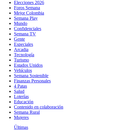
Elecciones 2026
Foros Semana
Mejor Colombia
Semana Play
Mundo
Confidenciales
Semana TV
Gente
Especiales
Arcadia
Tecnología
Turismo
Estados Unidos
Vehículos
Semana Sostenible
Finanzas Personales
4 Patas
Salud
Loterías
Educación
Contenido en colaboración
Semana Rural
Mujeres
Últimas