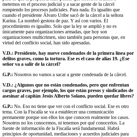
meternos en el proceso judicial y a sacar gente de la cárcel
rompiendo los procesos judiciales. Para nada. Es igualito que
cuando el presidente Álvaro Uribe sacó de la cárcel a la señora
Karina. La nombró gestora de paz. Y así con varios. El
procedimiento es igualito. Solo que la ley se amplió y no es
únicamente para organizaciones armadas, que hoy son
organizaciones multicrimen, sino también para personas que, en
virtud del conflicto social, han sido apresadas.
V.D.: Presidente, hay nueve condenados de la primera línea por
delitos graves, como la tortura. Ese es el caso de alias 19. ¿Ese
señor va a salir de la cárcel?
G.P.:
Nosotros no vamos a sacar a gente condenada de la cárcel.
V.D.: ¿Algunos que no están condenados, pero que enfrentan
cargos graves, por ejemplo, los que están presos y sindicados de
asesinar al capitán Jesús Alberto Solano, pueden quedar libres?
G.P.:
No. Eso no tiene que ver con el conflicto social. Ese es otro
tema. Con la Fiscalía se va a establecer una comunicación
permanente porque son ellos los que conocen realmente los casos.
Nosotros no los conocemos, ni tenemos por qué conocerlos. La
fuente de información de la Fiscalía será fundamental. Habrá
principios de oportunidad, mediaciones y acuerdos judiciales para