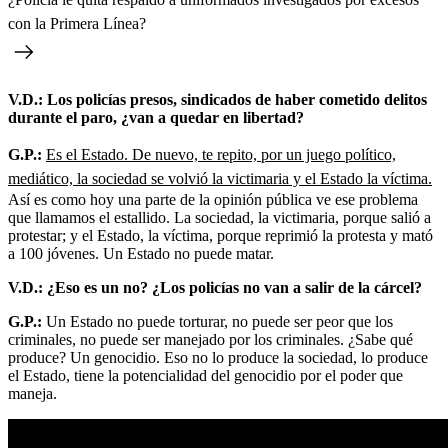
con la Primera Línea?
V.D.: Los policías presos, sindicados de haber cometido delitos
durante el paro, ¿van a quedar en libertad?
G.P.:
Es el Estado. De nuevo, te repito, por un juego político,
mediático, la sociedad se volvió la victimaria y el Estado la víctima.
Así es como hoy una parte de la opinión pública ve ese problema
que llamamos el estallido. La sociedad, la victimaria, porque salió a
protestar; y el Estado, la víctima, porque reprimió la protesta y mató
a 100 jóvenes. Un Estado no puede matar.
V.D.: ¿Eso es un no? ¿Los policías no van a salir de la cárcel?
G.P.:
Un Estado no puede torturar, no puede ser peor que los
criminales, no puede ser manejado por los criminales. ¿Sabe qué
produce? Un genocidio. Eso no lo produce la sociedad, lo produce
el Estado, tiene la potencialidad del genocidio por el poder que
maneja.