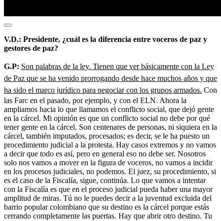
V.D.: Presidente, ¿cuál es la diferencia entre voceros de paz y
gestores de paz?
G.P:
Son palabras de la ley. Tienen que ver básicamente con la Ley
de Paz que se ha venido prorrogando desde hace muchos años y que
ha sido el marco jurídico para negociar con los grupos armados.
Con
las Farc en el pasado, por ejemplo, y con el ELN. Ahora la
ampliamos hacia lo que llamamos el conflicto social, que dejó gente
en la cárcel. Mi opinión es que un conflicto social no debe por qué
tener gente en la cárcel. Son centenares de personas, ni siquiera en la
cárcel, también imputados, procesados; es decir, se le ha puesto un
procedimiento judicial a la protesta. Hay casos extremos y no vamos
a decir que todo es así, pero en general eso no debe ser. Nosotros
solo nos vamos a mover en la figura de voceros, no vamos a incidir
en los procesos judiciales, no podemos. El juez, su procedimiento, si
es el caso de la Fiscalía, sigue, continúa. Lo que vamos a intentar
con la Fiscalía es que en el proceso judicial pueda haber una mayor
amplitud de miras. Tú no le puedes decir a la juventud excluida del
barrio popular colombiano que su destino es la cárcel porque estás
cerrando completamente las puertas. Hay que abrir otro destino. Tu