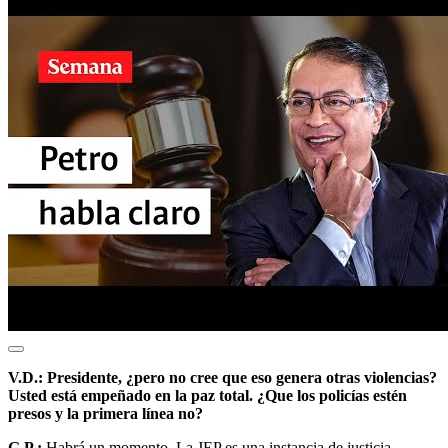
V.D.: Presidente, ¿pero no cree que eso genera otras violencias?
Usted está empeñado en la paz total. ¿Que los policías estén
presos y la primera línea no?
G.P.:
Habrá un momento. La JEP es una instancia de justicia