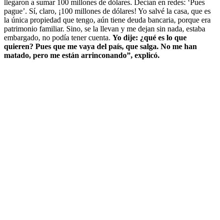
llegaron a sumar 100 millones de dólares. Decían en redes: ‘Pues
pague’. Sí, claro, ¡100 millones de dólares! Yo salvé la casa, que es
la única propiedad que tengo, aún tiene deuda bancaria, porque era
patrimonio familiar. Sino, se la llevan y me dejan sin nada, estaba
embargado, no podía tener cuenta.
Yo dije: ¿qué es lo que
quieren? Pues que me vaya del país, que salga. No me han
matado, pero me están arrinconando”, explicó.