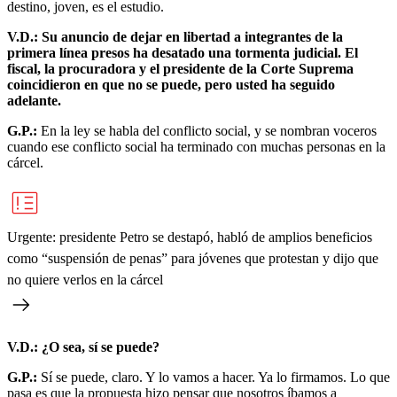
destino, joven, es el estudio.
V.D.: Su anuncio de dejar en libertad a integrantes de la
primera línea presos ha desatado una tormenta judicial. El
fiscal, la procuradora y el presidente de la Corte Suprema
coincidieron en que no se puede, pero usted ha seguido
adelante.
G.P.:
En la ley se habla del conflicto social, y se nombran voceros
cuando ese conflicto social ha terminado con muchas personas en la
cárcel.
Urgente: presidente Petro se destapó, habló de amplios beneficios
como “suspensión de penas” para jóvenes que protestan y dijo que
no quiere verlos en la cárcel
V.D.: ¿O sea, sí se puede?
G.P.:
Sí se puede, claro. Y lo vamos a hacer. Ya lo firmamos. Lo que
pasa es que la propuesta hizo pensar que nosotros íbamos a